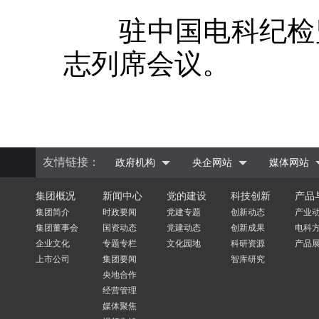
驻中国电科纪检监
志列席会议。
友情链接：
政府机构
央企网站
媒体网站
集团概况
新闻中心
党的建设
科技创新
产品
集团简介
时政要闻
党建专题
创新动态
产业
集团董事会
国资动态
党建动态
创新成果
电科
企业文化
专题专栏
文化园地
科研资源
产品
上市公司
集团要闻
智库研究
央地合作
经营管理
媒体聚焦