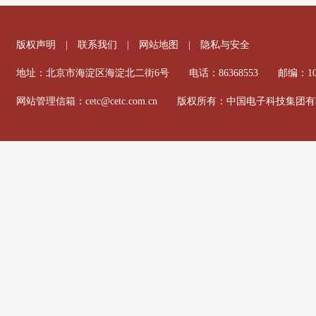
版权声明
|
联系我们
|
网站地图
|
隐私与安全
地址：北京市海淀区海淀北二街6号 电话：86368553 邮编：100
网站管理信箱：cetc@cetc.com.cn 版权所有：中国电子科技集团