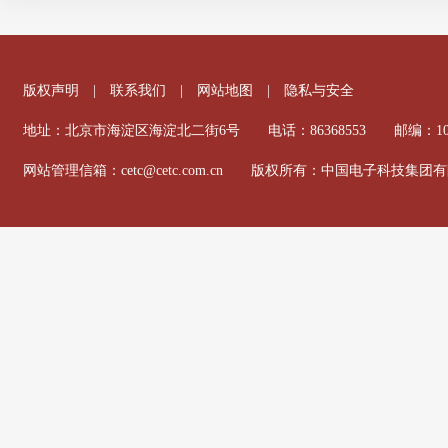
版权声明
|
联系我们
|
网站地图
|
隐私与安全
地址：北京市海淀区海淀北二街6号 电话：86368553 邮编：100
网站管理信箱：cetc@cetc.com.cn 版权所有：中国电子科技集团