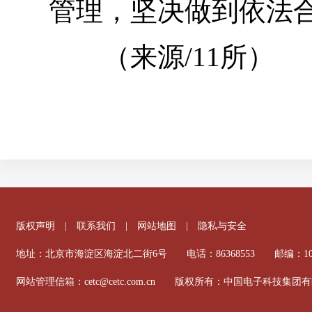
管理，坚决做到依法
（来源/11所）
版权声明
|
联系我们
|
网站地图
|
隐私与安全
地址：北京市海淀区海淀北二街6号 电话：86368553 邮编：100
网站管理信箱：cetc@cetc.com.cn 版权所有：中国电子科技集团