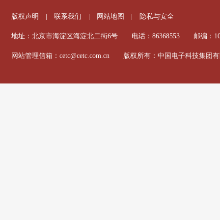
版权声明
|
联系我们
|
网站地图
|
隐私与安全
地址：北京市海淀区海淀北二街6号 电话：86368553 邮编：100
网站管理信箱：cetc@cetc.com.cn 版权所有：中国电子科技集团