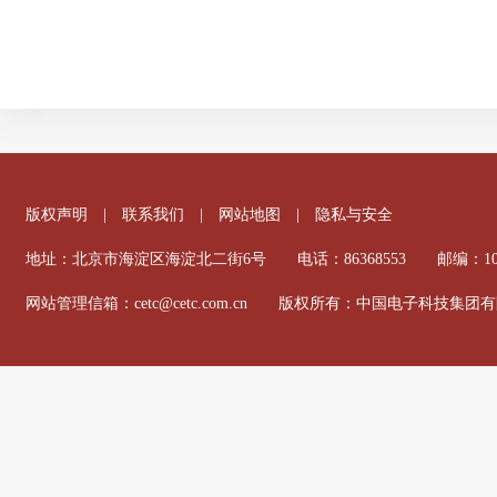
版权声明
|
联系我们
|
网站地图
|
隐私与安全
地址：北京市海淀区海淀北二街6号 电话：86368553 邮编：100
网站管理信箱：cetc@cetc.com.cn 版权所有：中国电子科技集团