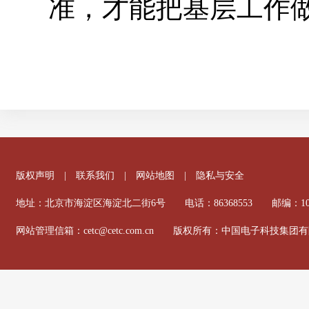
准，才能把基层工作
版权声明
|
联系我们
|
网站地图
|
隐私与安全
地址：北京市海淀区海淀北二街6号 电话：86368553 邮编：100
网站管理信箱：cetc@cetc.com.cn 版权所有：中国电子科技集团