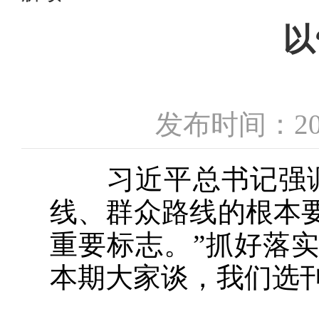
以
发布时间：20
习近平总书记强调
线、群众路线的根本
重要标志。”抓好落
本期大家谈，我们选