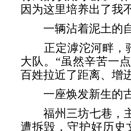
因为这里培养出了我
一辆沾着泥土的自
正定滹沱河畔，骑着
大队。“虽然辛苦一
百姓拉近了距离、增进
一座焕发新生的古
福州三坊七巷，主
遭拆毁，守护好历史