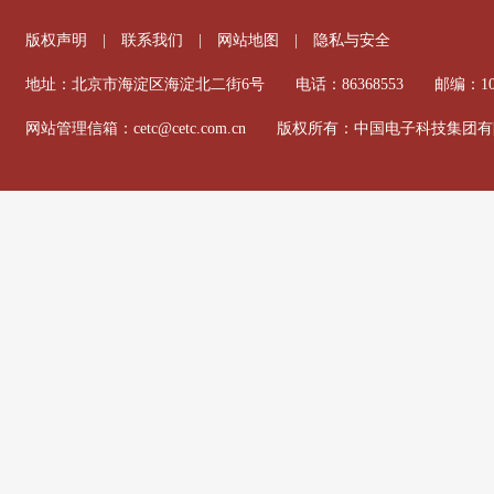
版权声明
|
联系我们
|
网站地图
|
隐私与安全
地址：北京市海淀区海淀北二街6号 电话：86368553 邮编：100
网站管理信箱：cetc@cetc.com.cn 版权所有：中国电子科技集团