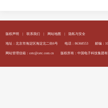
版权声明
|
联系我们
|
网站地图
|
隐私与安全
地址：北京市海淀区海淀北二街6号 电话：86368553 邮编：100
网站管理信箱：cetc@cetc.com.cn 版权所有：中国电子科技集团