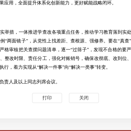
果应用，全面提升体系化创新能力，更好赋能战略闭环。
举措，一体推进学查改各项重点任务，推动学习教育落到实处、
例“两面镜子”，从党性上找差距、查根源、强修养。要在“真查”
准严格审核把关查摆问题清单，逐一“过筛子”，发现不合格的要严
、整改时限、责任分工，强化对账销号，确保改彻底、改到位、
行，着力实现从“解决一件事”向“解决一类事”转变。
负责人及以上同志列席会议。
打印
关闭