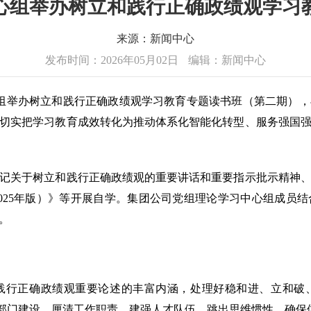
心组举办树立和践行正确政绩观学习
来源：新闻中心
发布时间：2026年05月02日
编辑：新闻中心
组举办树立和践行正确政绩观学习教育专题读书班（第二期），
切实把学习教育成效转化为推动体系化智能化转型、服务强国
关于树立和践行正确政绩观的重要讲话和重要指示批示精神、
025年版）》等开展自学。集团公司党组理论学习中心组成员
。
行正确政绩观重要论述的丰富内涵，处理好稳和进、立和破、
加强部门建设、厘清工作职责、建强人才队伍、跳出思维惯性，确