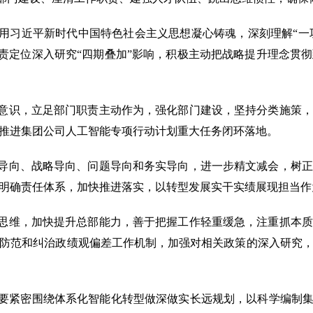
用习近平新时代中国特色社会主义思想凝心铸魂，深刻理解“一巩固
足职责定位深入研究“四期叠加”影响，积极主动把战略提升理念贯
意识，立足部门职责主动作为，强化部门建设，坚持分类施策
推进集团公司人工智能专项行动计划重大任务闭环落地。
导向、战略导向、问题导向和务实导向，进一步精文减会，树
明确责任体系，加快推进落实，以转型发展实干实绩展现担当作
思维，加快提升总部能力，善于把握工作轻重缓急，注重抓本
防范和纠治政绩观偏差工作机制，加强对相关政策的深入研究
要紧密围绕体系化智能化转型做深做实长远规划，以科学编制集