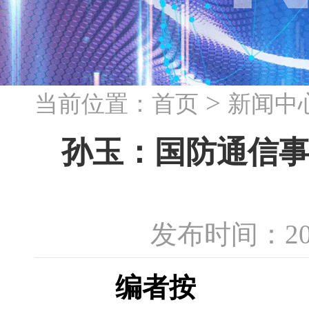
>
当前位置：
首页
新闻中
孙玉：国防通信事
发布时间：20
编者按