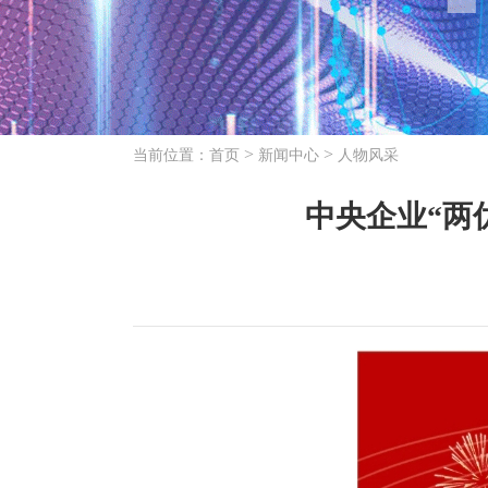
>
>
当前位置：
首页
新闻中心
人物风采
中央企业“两