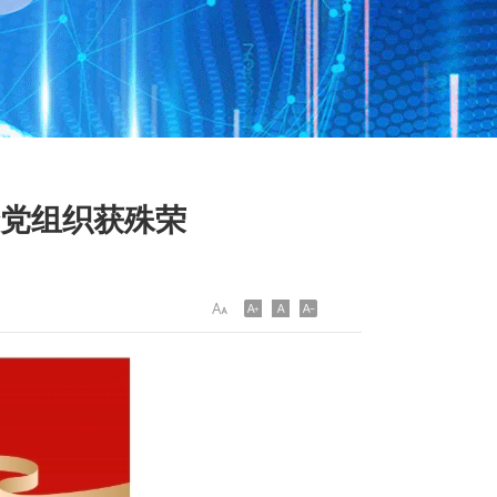
个党组织获殊荣