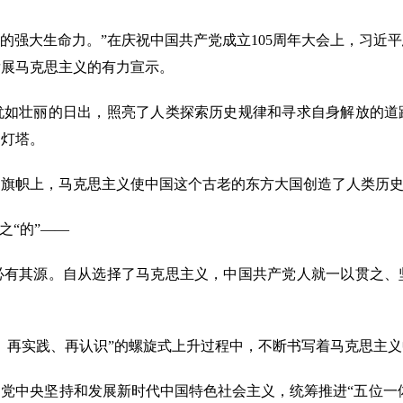
的强大生命力。”在庆祝中国共产党成立105周年大会上，习近
发展马克思主义的有力宣示。
壮丽的日出，照亮了人类探索历史规律和寻求自身解放的道
的灯塔。
帜上，马克思主义使中国这个古老的东方大国创造了人类历史
“的”——
其源。自从选择了马克思主义，中国共产党人就一以贯之、
再实践、再认识”的螺旋式上升过程中，不断书写着马克思主义
中央坚持和发展新时代中国特色社会主义，统筹推进“五位一体”