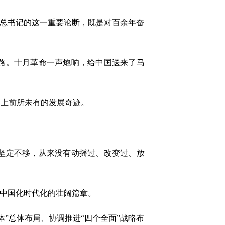
平总书记的这一重要论断，既是对百余年奋
路。十月革命一声炮响，给中国送来了马
上前所未有的发展奇迹。
坚定不移，从来没有动摇过、改变过、放
中国化时代化的壮阔篇章。
总体布局、协调推进“四个全面”战略布