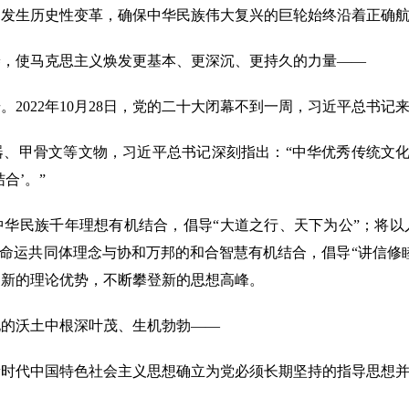
、发生历史性变革，确保中华民族伟大复兴的巨轮始终沿着正确
使马克思主义焕发更基本、更深沉、更持久的力量——
022年10月28日，党的二十大闭幕不到一周，习近平总书记
甲骨文等文物，习近平总书记深刻指出：“中华优秀传统文化是
合’。”
民族千年理想有机结合，倡导“大道之行、天下为公”；将以
类命运共同体理念与协和万邦的和合智慧有机结合，倡导“讲信修
为新的理论优势，不断攀登新的思想高峰。
的沃土中根深叶茂、生机勃勃——
新时代中国特色社会主义思想确立为党必须长期坚持的指导思想