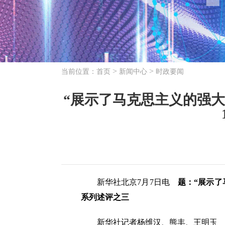
>
>
当前位置：
首页
新闻中心
时政要闻
“展示了马克思主义的强
新华社北京7月7日电
题：“展示了
系列述评之三
新华社记者杨维汉、熊丰、王明玉