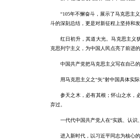
“105年不懈奋斗，展示了马克思主义
斗的深刻总结，更是对新征程上坚持和
红日初升，其道大光。马克思主义犹如
克思列宁主义，为中国人民点亮了前进
中国共产党把马克思主义写在自己的旗
用马克思主义之“矢”射中国具体实际之
参天之木，必有其根；怀山之水，必有
弃过。
一代代中国共产党人在“实践、认识、
进入新时代，以习近平同志为核心的党