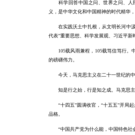
科学回答中国之问、世界之问、人民
义，是中华文化和中国精神的时代精华
在实践沃土中扎根，从文明长河中汲取
代表”重要思想、科学发展观、习近平新
105载风雨兼程，105载笃信笃行
的磅礴伟力。
今天，马克思主义在二十一世纪的中国
知是行之始，行是知之成。马克思主义
“十四五”圆满收官，“十五五”开局
品格。
“中国共产党为什么能，中国特色社会