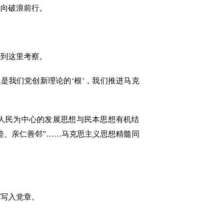
航向破浪前行。
来到这里考察。
我们党创新理论的‘根’，我们推进马克
人民为中心的发展思想与民本思想有机结
睦、亲仁善邻”……马克思主义思想精髓同
并写入党章。