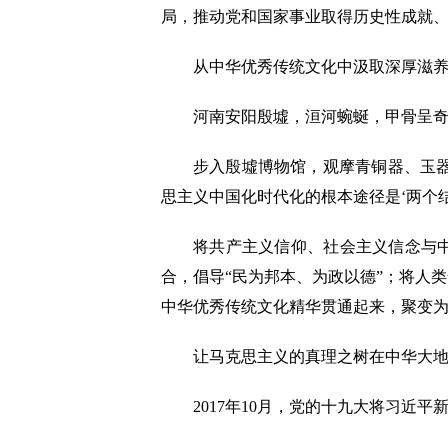
局，推动党和国家事业取得历史性成就
从中华优秀传统文化中汲取深厚滋养，
河南安阳殷墟，洹河蜿蜒，甲骨呈奇。2
步入殷墟博物馆，观摩青铜器、玉器、
思主义中国化时代化的根本途径是‘两个结
将共产主义信仰、社会主义信念与中华
合，倡导“民为邦本、为政以德”；将人
中华优秀传统文化精华贯通起来，聚变
让马克思主义的真理之树在中华大地
2017年10月，党的十九大将习近平