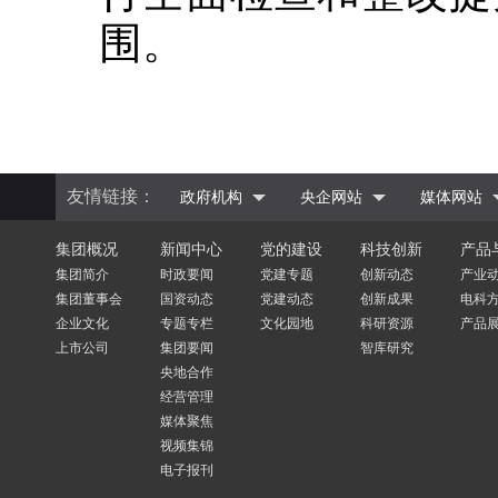
围。
友情链接：
政府机构
央企网站
媒体网站
集团概况
新闻中心
党的建设
科技创新
产品
集团简介
时政要闻
党建专题
创新动态
产业
集团董事会
国资动态
党建动态
创新成果
电科
企业文化
专题专栏
文化园地
科研资源
产品
上市公司
集团要闻
智库研究
央地合作
经营管理
媒体聚焦
视频集锦
电子报刊