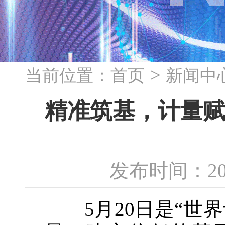
>
当前位置：
首页
新闻中
精准筑基，计量赋
发布时间：20
5月20日是“世界