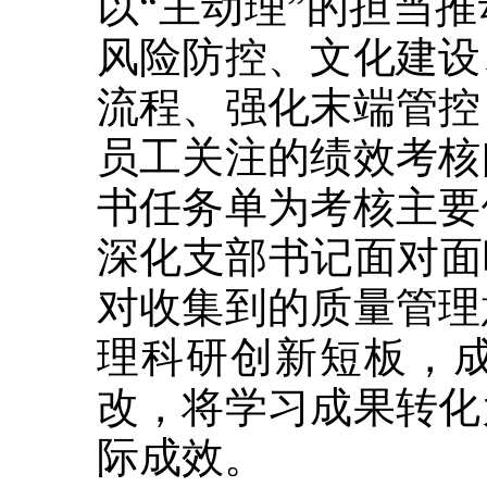
以“主动理”的担当
风险防控、文化建设
流程、强化末端管控
员工关注的绩效考核
书任务单为考核主要
深化支部书记面对面
对收集到的质量管理
理科研创新短板，
改，将学习成果转化
际成效。