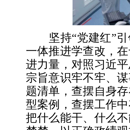
坚持“党建红”引领
一体推进学查改，在
进力量，对照习近平
宗旨意识牢不牢、谋
题清单，查摆自身存
型案例，查摆工作中
把什么能干、什么不