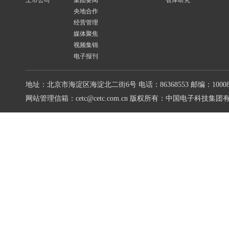
上市公司
集团要闻
智库研究
央地合作
经营管理
媒体聚焦
视频集锦
电子报刊
地址：北京市海淀区海淀北二街6号
电话：86368553
邮编：10008
网站管理信箱：cetc@cetc.com.cn
版权所有：中国电子科技集团