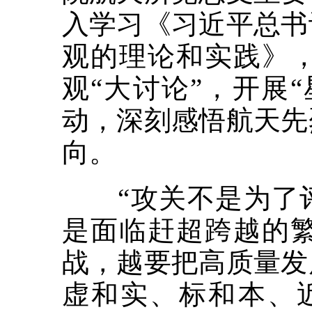
入学习《习近平总书
观的理论和实践》
观“大讨论”，开展
动，深刻感悟航天先
向。
“攻关不是为了评
是面临赶超跨越的
战，越要把高质量发
虚和实、标和本、