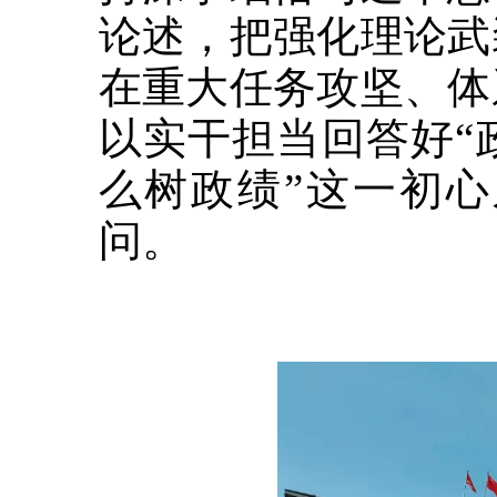
论述，把强化理论武
在重大任务攻坚、体
以实干担当回答好“
么树政绩”这一初
问。