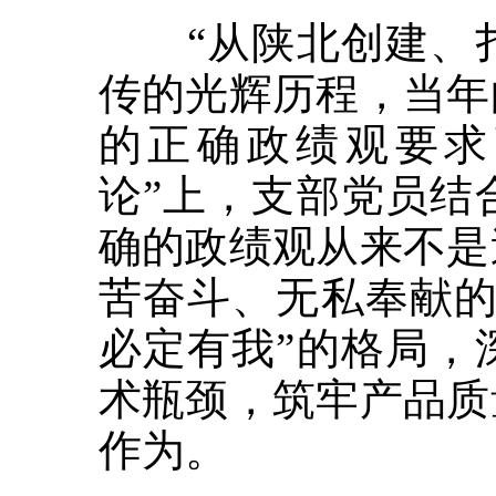
“从陕北创建、扎
传的光辉历程，当年
的正确政绩观要求
论”上，支部党员结
确的政绩观从来不是
苦奋斗、无私奉献的
必定有我”的格局，
术瓶颈，筑牢产品质
作为。