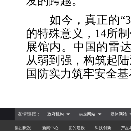
发的跨越。
如今，真正的“31
的特殊意义，14所
展馆内。中国的雷达
从弱到强，构筑起陆
国防实力筑牢安全基
友情链接：
政府机构
央企网站
媒体网站
集团概况
新闻中心
党的建设
科技创新
产品