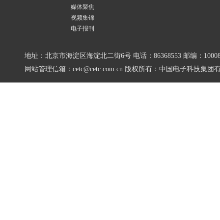
媒体聚焦
视频集锦
电子报刊
地址：北京市海淀区海淀北二街6号
电话：86368553
邮编：10008
网站管理信箱：cetc@cetc.com.cn
版权所有：中国电子科技集团