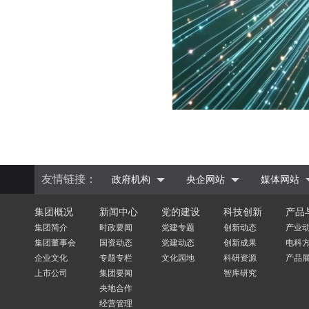
友情链接：
政府机构
央企网站
媒体网站
集团概况
新闻中心
党的建设
科技创新
产品
集团简介
时政要闻
党建专题
创新动态
产业
集团董事会
国资动态
党建动态
创新成果
电科
企业文化
专题专栏
文化园地
科研资源
产品
上市公司
集团要闻
智库研究
央地合作
经营管理