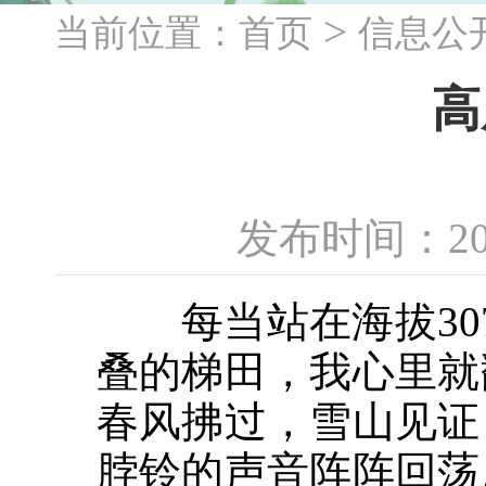
>
当前位置：
首页
信息公
高
发布时间：20
每当站在海拔307
叠的梯田，我心里就
春风拂过，雪山见证
脖铃的声音阵阵回荡