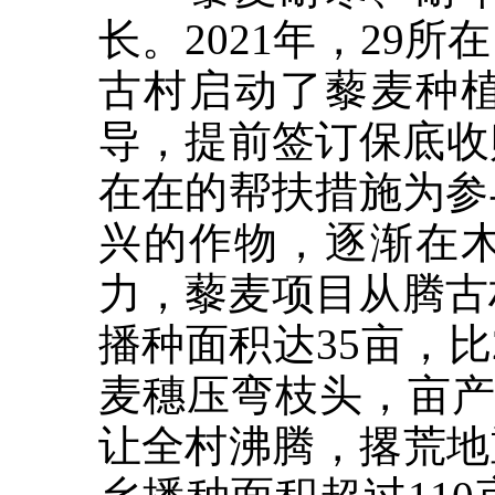
长。2021年，29
古村启动了藜麦种
导，提前签订保底收
在在的帮扶措施为参
兴的作物，逐渐在
力，藜麦项目从腾古
播种面积达35亩，比
麦穗压弯枝头，亩产2
让全村沸腾，撂荒地重