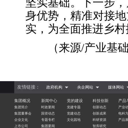
坚实基础。下一步，
身优势，精准对接地
实，为全面推进乡村
（来源/产业基础
友情链接：
政府机构
央企网站
媒体网站
集团概况
新闻中心
党的建设
科技创新
产品
集团简介
时政要闻
党建专题
创新动态
产业
集团董事会
国资动态
党建动态
创新成果
电科
企业文化
专题专栏
文化园地
科研资源
产品
上市公司
集团要闻
智库研究