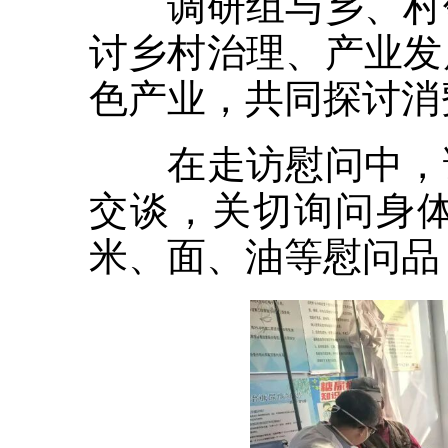
调研组与乡、村领
讨乡村治理、产业发
色产业，共同探讨消
在走访慰问中，调
交谈，关切询问身
米、面、油等慰问品