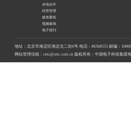
央地合作
经营管理
媒体聚焦
视频集锦
电子报刊
地址：北京市海淀区海淀北二街6号
电话：86368553
邮编：10008
网站管理信箱：cetc@cetc.com.cn
版权所有：中国电子科技集团