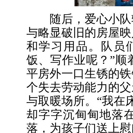
随后，爱心小队辗
与略显破旧的房屋映
和学习用品。队员
饭、写作业呢？”顺
平房外一口生锈的铁
个失去劳动能力的父
与取暖场所。“我在
却字字沉甸甸地落
落，为孩子们送上慰