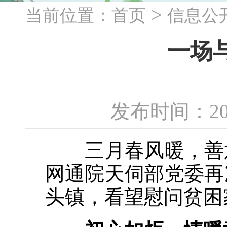
>
当前位置：
首页
信息公
一场
发布时间：20
三月春风暖，善意
网通院天伺部党委再
头镇，看望慰问贫困