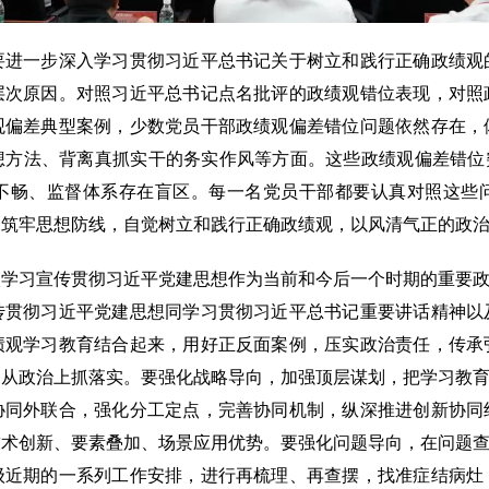
一步深入学习贯彻习近平总书记关于树立和践行正确政绩观
层次原因。对照习近平总书记点名批评的政绩观错位表现，对照
观偏差典型案例，少数党员干部政绩观偏差错位问题依然存在，
想方法、背离真抓实干的务实作风等方面。这些政绩观偏差错位突
不畅、监督体系存在盲区。每一名党员干部都要认真对照这些
、筑牢思想防线，自觉树立和践行正确政绩观，以风清气正的政
习宣传贯彻习近平党建思想作为当前和今后一个时期的重要政治
传贯彻习近平党建思想同学习贯彻习近平总书记重要讲话精神以
绩观学习教育结合起来，用好正反面案例，压实政治责任，传承
从政治上抓落实。要强化战略导向，加强顶层谋划，把学习教育
协同外联合，强化分工定点，完善协同机制，纵深推进创新协同
术创新、要素叠加、场景应用优势。要强化问题导向，在问题查
级近期的一系列工作安排，进行再梳理、再查摆，找准症结病灶