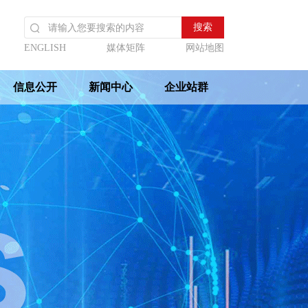
ENGLISH
媒体矩阵
网站地图
信息公开
新闻中心
企业站群