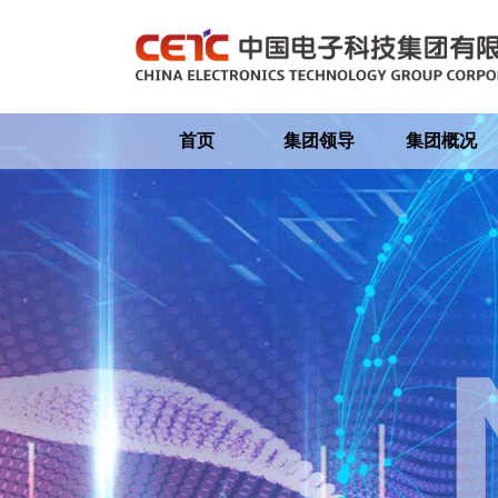
首页
集团领导
集团概况