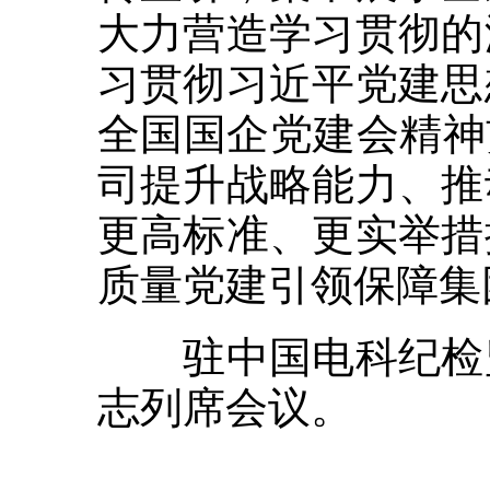
大力营造学习贯彻的
习贯彻习近平党建思
全国国企党建会精神
司提升战略能力、推
更高标准、更实举措
质量党建引领保障集
驻中国电科纪检监
志列席会议。