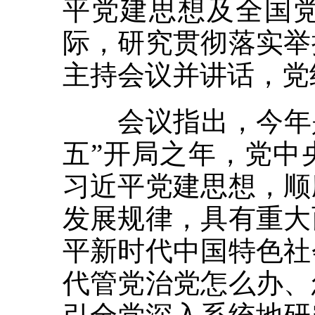
平党建思想及全国
际，研究贯彻落实举
主持会议并讲话，党
会议指出，今年是中
五”开局之年，党中
习近平党建思想，顺
发展规律，具有重大
平新时代中国特色社
代管党治党怎么办、