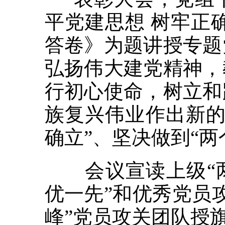
平党建思想 树牢正
答卷》为题讲授专题
弘扬伟大建党精神，
行初心使命，树立和
族复兴伟业作出新的
确立”、坚决做到“两
会议宣读上级“两
优一先”和优秀党员攻
峰”党员攻关团队授