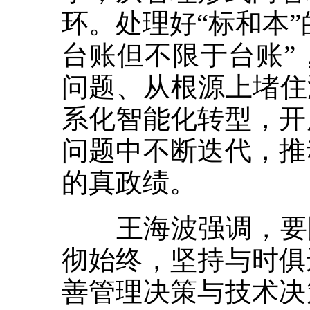
环。处理好“标和本”
台账但不限于台账”
问题、从根源上堵住
系化智能化转型，开
问题中不断迭代，推
的真政绩。
王海波强调，要围
彻始终，坚持与时俱
善管理决策与技术决