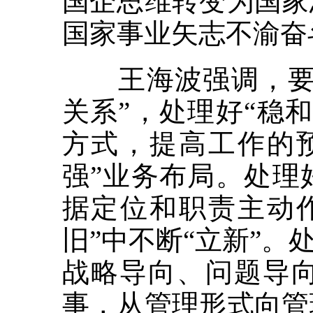
国企思维转变为国家
国家事业矢志不渝奋
王海波强调，要围
关系”，处理好“稳
方式，提高工作的
强”业务布局。处理
据定位和职责主动
旧”中不断“立新”。
战略导向、问题导
事，从管理形式向管