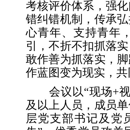
考核评价体系，强化
错纠错机制，传承弘
心青年、支持青年
引，不折不扣抓落实
敢作善为抓落实，脚
作蓝图变为现实，共
会议以“现场+视
及以上人员，成员单
层党支部书记及党