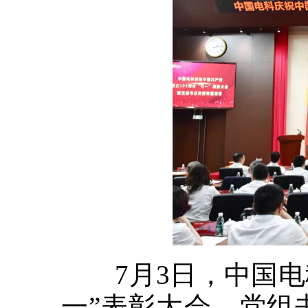
7月3日，中国电科
一”表彰大会，党组