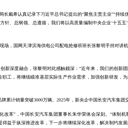
戴希认真记录下习近平总书记提出的“聚焦主责主业”“持续优
方针、总纲领、总遵循，我们将以高质量编制中央企业‘十五五
场，国网天津滨海供电公司配电抢修班班长张黎明手持对讲机
新深度融合，张黎明对此感触颇深：“近年来，我们的创新团
企职工，将继续瞄准基层实际生产作业需求，加强创新研发，
累计销量突破3000万辆。2025年，新央企中国长安汽车集
改革”，中国长安汽车集团董事长朱华荣体会深刻。“体制机
是得益于纵深推进改革，下一步将继续深化改革，解决制约发