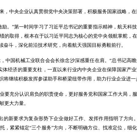
，中央企业认真贯彻党中央决策部署，积极服务国家战略，在
励。”第一时间学习了习近平总书记的重要指示精神，航天科技
绩的取得，根本在于以习近平同志为核心的党中央领航掌舵，
接续奋斗，深化前沿技术研究，向着航天强国目标勇毅前行。
中国机械工业联合会会长徐念沙深感重任在肩。“总书记高瞻
实体经济的重要支柱，一直以来行业内中央企业在保障国家产
组织将继续积极发挥参谋助手和桥梁纽带作用，助力行业企业进
要充分认识肩负的职责使命，更好服务党和国家工作大局，服
献更大力量。
的新要求为复杂形势下企业做好工作、发挥作用指明了方向。
托，紧紧锚定“三个服务”方向，不断明确方位、找准定位，细