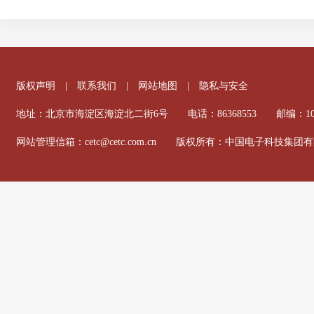
版权声明
|
联系我们
|
网站地图
|
隐私与安全
地址：北京市海淀区海淀北二街6号 电话：86368553 邮编：100
网站管理信箱：cetc@cetc.com.cn 版权所有：中国电子科技集团