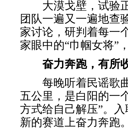
大漠戈壁，试验正
团队一遍又一遍地查
家讨论，研判着每一
家眼中的“巾帼女将”
奋力奔跑，有所
每晚听着民谣歌曲《R
五公里，是白阳的一
方式给自己解压”。
新的赛道上奋力奔跑