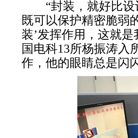
“封装，就好比设计‘
既可以保护精密脆弱
装’发挥作用，这就是
国电科13所杨振涛入
作，他的眼睛总是闪