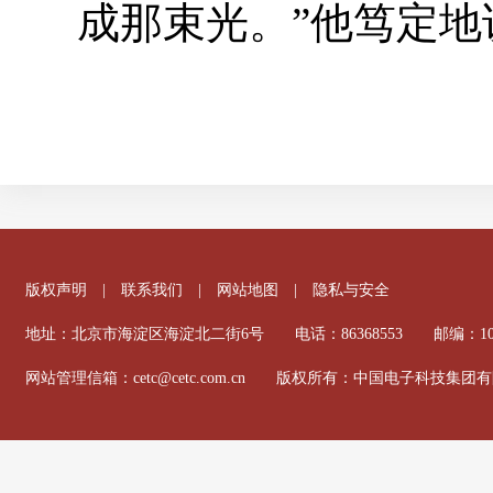
成那束光。”他笃定地
版权声明
|
联系我们
|
网站地图
|
隐私与安全
地址：北京市海淀区海淀北二街6号 电话：86368553 邮编：100
网站管理信箱：cetc@cetc.com.cn 版权所有：中国电子科技集团