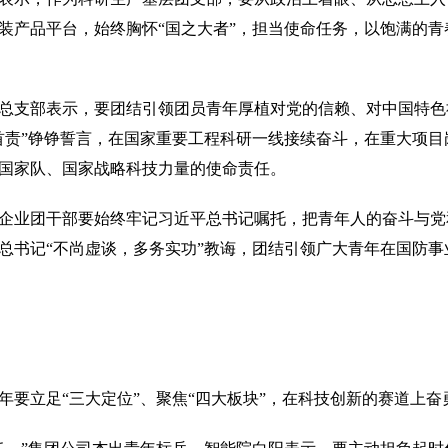
装产品平台，始终胸怀“国之大者”，担当使命任务，以饱满的
总支部表示，要团结引领团员青年厚植对党的信赖、对中国特色
首责”铮铮誓言，在国家重要工程科研一线接续奋斗，在重大项
国家队、国家战略科技力量的使命责任。
业团干部要始终牢记习近平总书记嘱托，把青年人的奋斗与党
总书记“不尚虚谈，多务实功”教诲，团结引领广大青年在国防事
立足“三大定位”、聚焦“四大板块”，在科技创新的赛道上奋