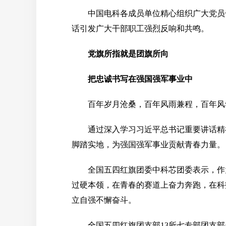
中国电科各成员单位精心组织广大党员干
话引发广大干部职工强烈反响和共鸣。
党旗所指就是团旗所向
把忠诚书写在强国强军事业中
百年岁月沧桑，百年风雨兼程，百年风
通过深入学习习近平总书记重要讲话精神
脚踏实地，为强国强军事业贡献青春力量。
全国五四红旗团委中科芯团委表示，作为
过硬本领，在青春的赛道上奋力奔跑，在科
立自强不懈奋斗。
全国五四红旗团支部13所七专部团支部