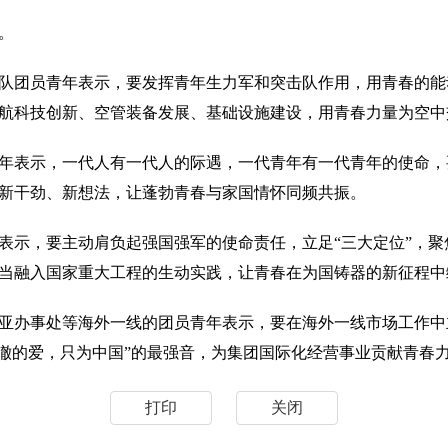
。
团员青年表示，要发挥青年生力军和突击队作用，用青春的能
航科技创新、空管装备发展、基础设施建设，用青春力量为空中
年表示，一代人有一代人的际遇，一代青年有一代青年的使命，
新干劲、新想法，让蓬勃青春与家国情怀同频共振。
示，要主动肩负起强国强军的使命责任，立足“三大定位”，聚焦
当融入国家重大工程的生动实践，让青春在为国铸器的新征程中
办事处等海外一线的团员青年表示，要在海外一线市场工作中主
清澈的爱，只为中国”的最强音，为集团国际化经营事业贡献青春
打印
关闭