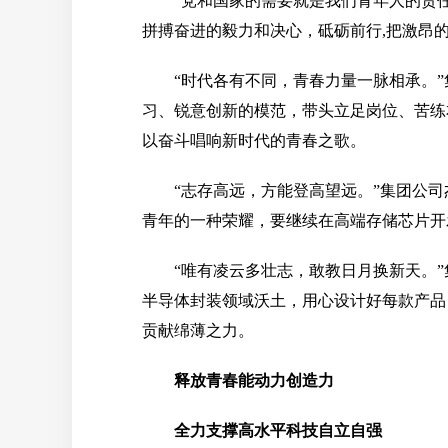
“党和国家的需要就是我们青年人的责任
拼搏奋进的毅力和决心，砥砺前行,把激昂
“时代各有不同，青春力量一脉相承。”集
习、锐意创新的模范，带头立足岗位、苦练
以奋斗唱响新时代的青春之歌。
“志存高远，方能登高望远。”集团公司
青年的一种荣耀，要继续在高端存储芯片开
“唯有凌云多壮志，敢教日月换新天。”集
半导体封装领域沃土，用心设计好每款产品
贡献绵薄之力。
释放青春能动力创造力
全力支撑高水平科技自立自强