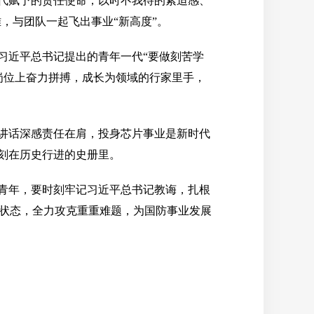
代赋予的责任使命，以时不我待的紧迫感、
，与团队一起飞出事业“新高度”。
习近平总书记提出的青年一代“要做刻苦学
岗位上奋力拼搏，成长为领域的行家里手，
讲话深感责任在肩，投身芯片事业是新时代
刻在历史行进的史册里。
青年，要时刻牢记习近平总书记教诲，扎根
状态，全力攻克重重难题，为国防事业发展