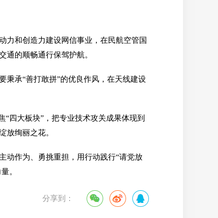
动力和创造力建设网信事业，在民航空管国
交通的顺畅通行保驾护航。
要秉承“善打敢拼”的优良作风，在天线建设
“四大板块”，把专业技术攻关成果体现到
绽放绚丽之花。
动作为、勇挑重担，用行动践行“请党放
力量。
分享到：