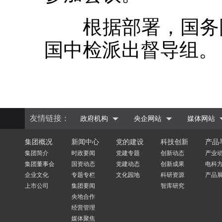
根据部署，国务院
国中检派出督导组。
友情链接：
政府机构
央企网站
媒体网站
集团概况
新闻中心
党的建设
科技创新
产品
集团简介
时政要闻
党建专题
创新动态
产业
集团董事会
国资动态
党建动态
创新成果
电科
企业文化
专题专栏
文化园地
科研资源
产品
上市公司
集团要闻
智库研究
央地合作
经营管理
媒体聚焦