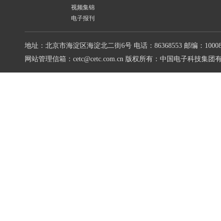
视频集锦
电子报刊
地址：北京市海淀区海淀北二街6号
电话：86368553
邮编：10008
网站管理信箱：cetc@cetc.com.cn
版权所有：中国电子科技集团