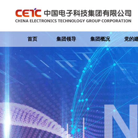
首页
集团领导
集团概况
党的