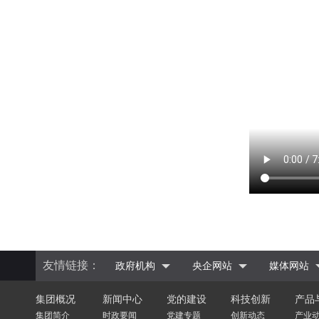
友情链接：
政府机构
央企网站
媒体网站
集团概况
新闻中心
党的建设
科技创新
产品
集团简介
时政要闻
党建专题
创新动态
产业