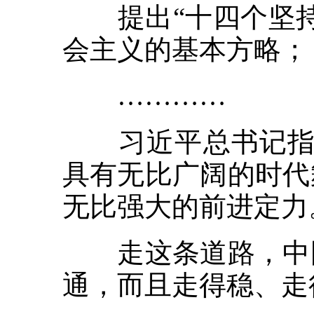
提出“十四个坚持
会主义的基本方略；
…………
习近平总书记指出
具有无比广阔的时代
无比强大的前进定力
走这条道路，中国
通，而且走得稳、走