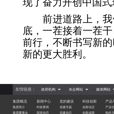
现了奋力开创中国式
前进道路上，我们
底，一茬接着一茬干
前行，不断书写新的
新的更大胜利。
友情链接：
政府机构
央企网站
媒体网站
集团概况
新闻中心
党的建设
科技创新
产品
集团简介
时政要闻
党建专题
创新动态
产业
集团董事会
国资动态
党建动态
创新成果
电科