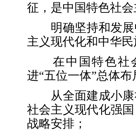
征，是中国特色社会
明确坚持和发展中
主义现代化和中华民
在中国特色社会
进“五位一体”总体布
从全面建成小康社
社会主义现代化强国
战略安排；