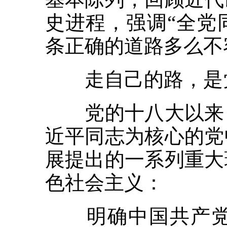
史进程，强调“全党
条正确的道路多么不
走自己的路，是党
党的十八大以来，
近平同志为核心的党
展提出的一系列重大
色社会主义：
明确中国共产党领