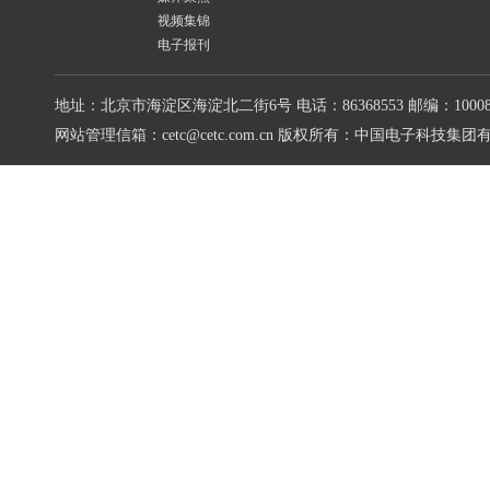
视频集锦
电子报刊
地址：北京市海淀区海淀北二街6号
电话：86368553
邮编：10008
网站管理信箱：cetc@cetc.com.cn
版权所有：中国电子科技集团