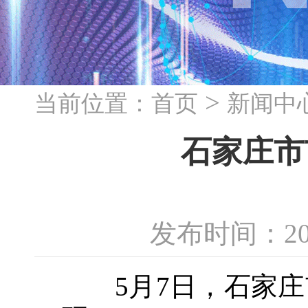
>
当前位置：
首页
新闻中
石家庄市
发布时间：20
5月7日，石家庄