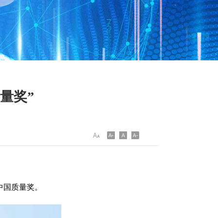
量奖”
中国质量奖。