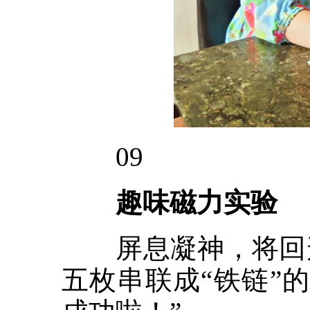
09
趣味磁力实验
屏息凝神，将回形
五枚串联成“铁链”