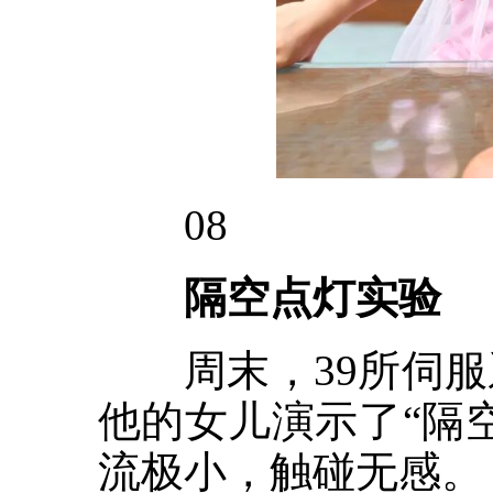
08
隔空点灯实验
周末，39所伺服
他的女儿演示了“隔
流极小，触碰无感。