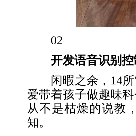
02
开发语音识别控
闲暇之余，14所
爱带着孩子做趣味科
从不是枯燥的说教
知。