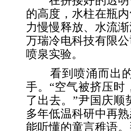
在拼接好的透明管
的高度，水柱在瓶内
力慢慢释放、水流渐
万瑞冷电科技有限公
喷泉实验。
看到喷涌而出的水
手。“空气被挤压时
了出去。”尹国庆顺
多年低温科研中再熟
能听懂的童言稚语。