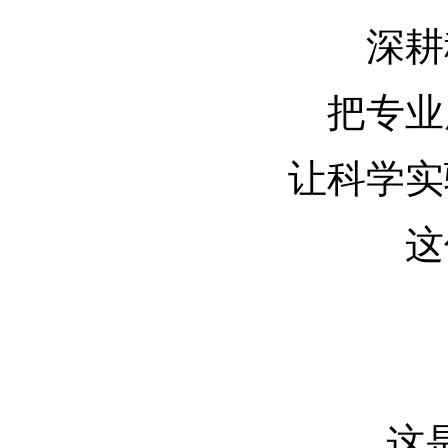
深耕
把专业
让科学实
这
这