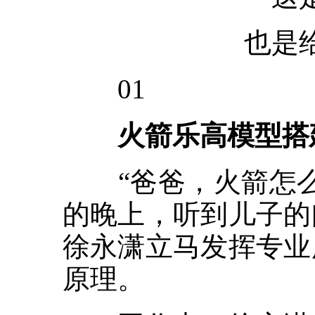
也是
01
火箭乐高模型搭
“爸爸，火箭怎么
的晚上，听到儿子的
徐永潇立马发挥专业
原理。