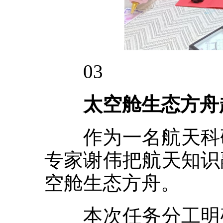
03
太空舱生态方舟
作为一名航天科研
专家谢伟把航天知识
空舱生态方舟。
本次任务分工明确