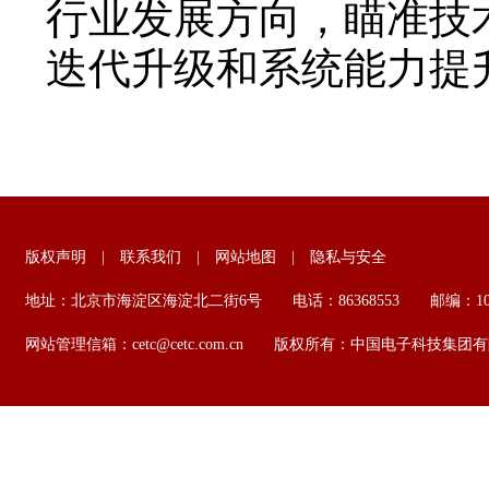
行业发展方向，瞄准技
迭代升级和系统能力提
版权声明
|
联系我们
|
网站地图
|
隐私与安全
地址：北京市海淀区海淀北二街6号 电话：86368553 邮编：100
网站管理信箱：cetc@cetc.com.cn 版权所有：中国电子科技集团