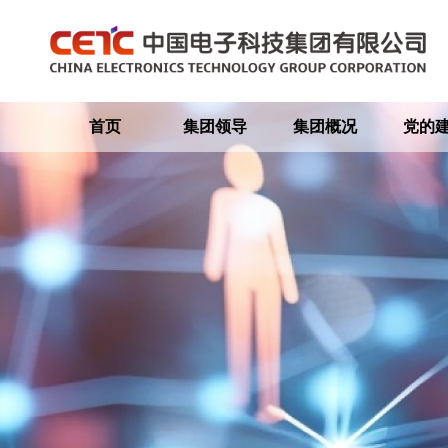
首页
集团领导
集团概况
党的