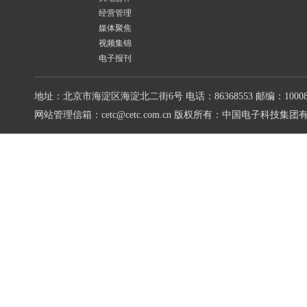
经营管理
媒体聚焦
视频集锦
电子报刊
地址：北京市海淀区海淀北二街6号
电话：86368553
邮编：10008
网站管理信箱：cetc@cetc.com.cn
版权所有：中国电子科技集团