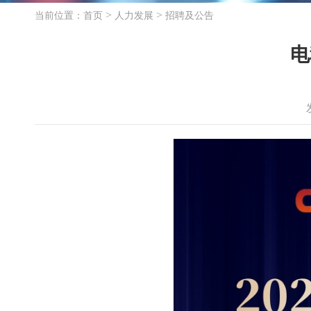
>
>
当前位置：
首页
人力发展
招聘及公告
电