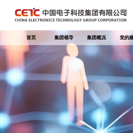
首页
集团领导
集团概况
党的