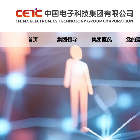
首页
集团领导
集团概况
党的