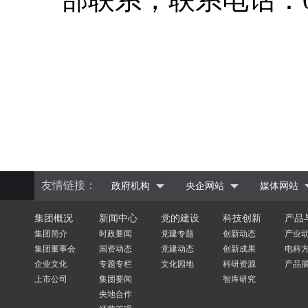
友情链接：
政府机构
央企网站
媒体网站
集团概况
新闻中心
党的建设
科技创新
产品
集团简介
时政要闻
党建专题
创新动态
产业
集团董事会
国资动态
党建动态
创新成果
电科
企业文化
专题专栏
文化园地
科研资源
产品
上市公司
集团要闻
智库研究
央地合作