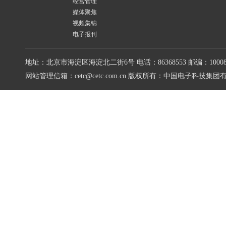
经营管理
媒体聚焦
视频集锦
电子报刊
地址：北京市海淀区海淀北二街6号
电话：86368553
邮编：10008
网站管理信箱：cetc@cetc.com.cn
版权所有：中国电子科技集团