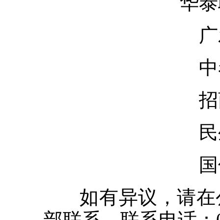
华泰
广
中
招
民
国
如有异议，请在公
部联系，联系电话：010