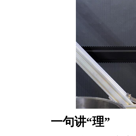
一句讲“理”