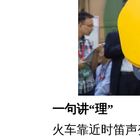
一句讲“理”
火车靠近时笛声变