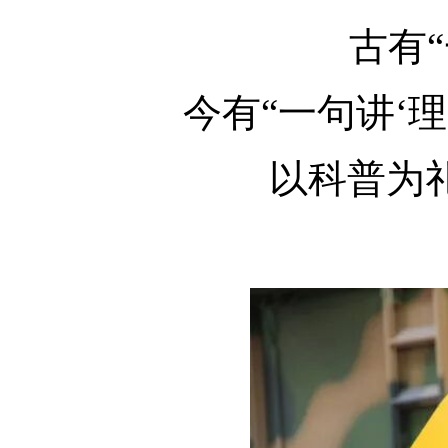
古有
今有“一句讲‘
以科普为