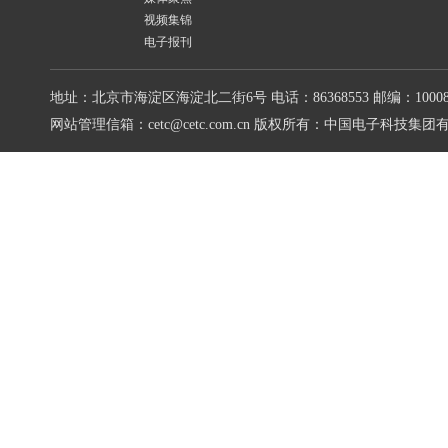
视频集锦
电子报刊
地址：北京市海淀区海淀北二街6号
电话：86368553
邮编：10008
网站管理信箱：cetc@cetc.com.cn
版权所有：中国电子科技集团