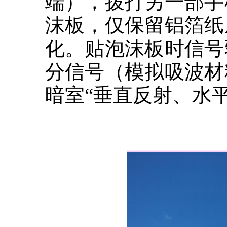
端），拨打另一部手
沫板，仅保留铝箔纸
化。贴泡沫板时信号
分信号（模拟吸波材
暗室“垂直反射、水