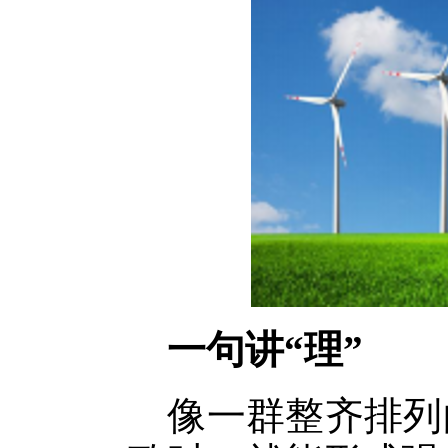
一句讲“理”
像一群整齐排列的