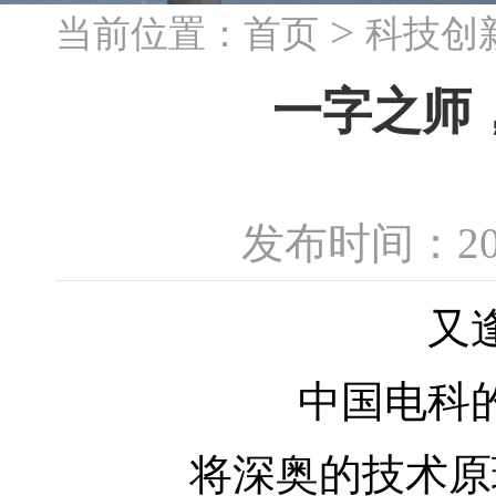
>
当前位置：
首页
科技创
一字之师，
发布时间：20
又
中国电科
将深奥的技术原