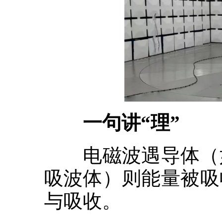
一句讲“理”
电磁波遇导体（如
吸波体）则能量被吸
与吸收。