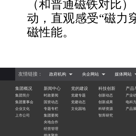
（和普通磁铁对比）
动，直观感受“磁力
磁性能。
友情链接：
政府机构
央企网站
媒体网站
集团概况
新闻中心
党的建设
科技创新
产品
集团简介
时政要闻
党建专题
创新动态
产业
集团董事会
国资动态
党建动态
创新成果
电科
企业文化
专题专栏
文化园地
科研资源
产品
上市公司
集团要闻
智库研究
央地合作
经营管理
媒体聚焦