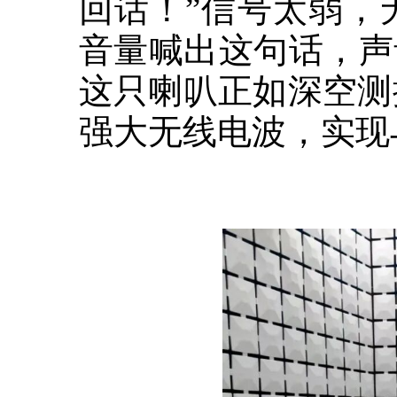
回话！”信号太弱，
音量喊出这句话，声
这只喇叭正如深空测
强大无线电波，实现