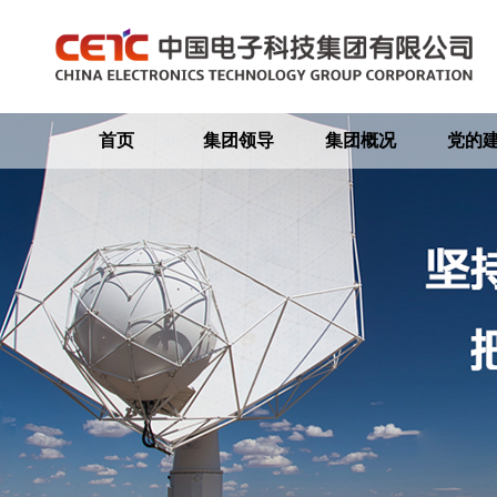
首页
集团领导
集团概况
党的