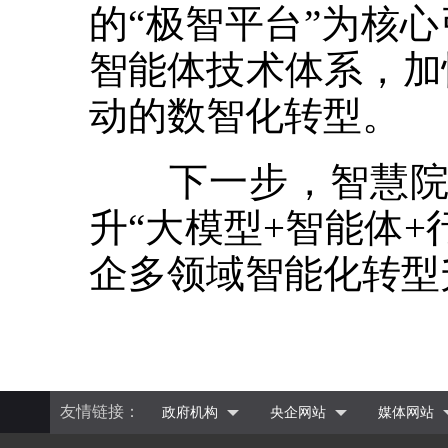
的“极智平台”为核
智能体技术体系，加
动的数智化转型。
下一步，智慧院将
升“大模型+智能体
企多领域智能化转型
友情链接：
政府机构
央企网站
媒体网站