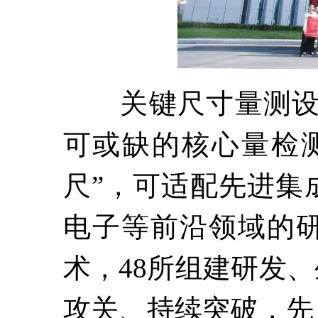
关键尺寸量测设备
可或缺的核心量检
尺”，可适配先进集
电子等前沿领域的研
术，48所组建研发
攻关、持续突破，先