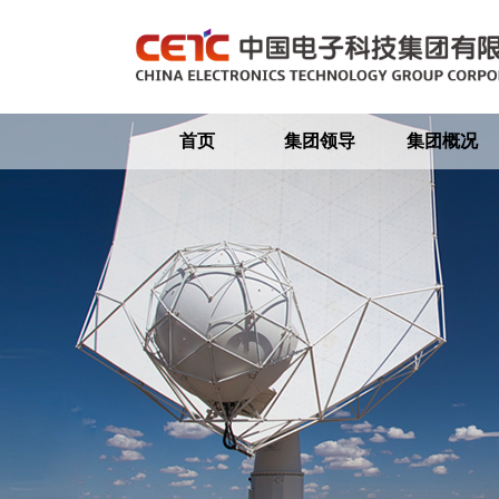
首页
集团领导
集团概况