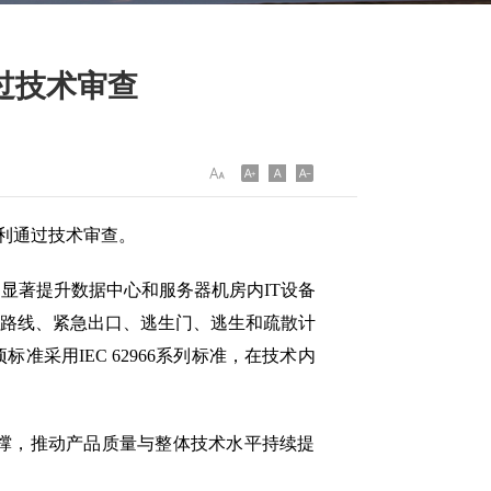
过技术审查
利通过技术审查。
著提升数据中心和服务器机房内IT设备
生路线、紧急出口、逃生门、逃生和疏散计
采用IEC 62966系列标准，在技术内
撑，推动产品质量与整体技术水平持续提