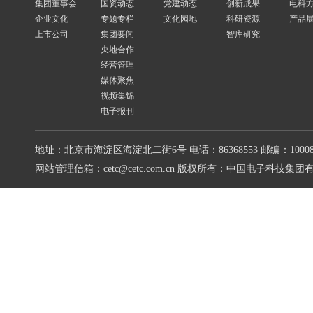
集团董事会
国资动态
党建动态
创新成果
电科
企业文化
专题专栏
文化园地
科研资源
产品
上市公司
集团要闻
智库研究
央地合作
经营管理
媒体聚焦
视频集锦
电子报刊
地址：北京市海淀区海淀北二街6号
电话：86368553
邮编：10008
网站管理信箱：cetc@cetc.com.cn
版权所有：中国电子科技集团