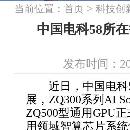
>
当前位置：
首页
科技创
中国电科58所
发布时间：20
近日，中国电科5
展，ZQ300系列A
ZQ500型通用GP
用领域智算芯片系统