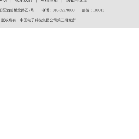
声明
联系我们
网站地图
隐私与安全
|
|
|
区酒仙桥北路乙7号 电话：010-59570000 邮编：100015
版权所有：中国电子科技集团公司第三研究所