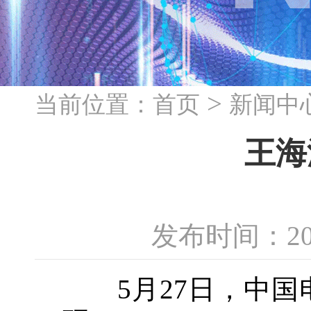
>
当前位置：
首页
新闻中
王海
发布时间：20
5月27日，中国电