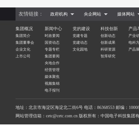
友情链接：
政府机构
央企网站
媒体网站
集团概况
新闻中心
党的建设
科技创新
产品
集团简介
时政要闻
党建专题
创新动态
产业
集团董事会
国资动态
党建动态
创新成果
电科
企业文化
专题专栏
文化园地
科研资源
产品
上市公司
集团要闻
智库研究
央地合作
经营管理
媒体聚焦
视频集锦
电子报刊
地址：北京市海淀区海淀北二街6号
电话：86368553
邮编：10008
网站管理信箱：cetc@cetc.com.cn
版权所有：中国电子科技集团