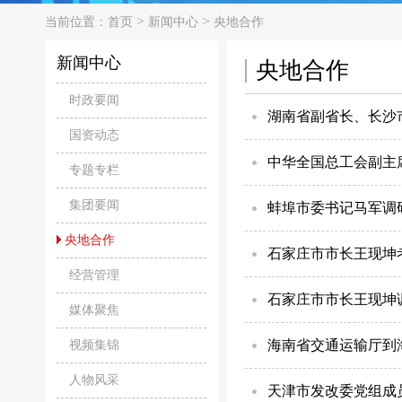
>
>
当前位置：
首页
新闻中心
央地合作
新闻中心
央地合作
时政要闻
湖南省副省长、长沙
国资动态
中华全国总工会副主
专题专栏
集团要闻
蚌埠市委书记马军调研
央地合作
石家庄市市长王现坤
经营管理
石家庄市市长王现坤
媒体聚焦
海南省交通运输厅到
视频集锦
人物风采
天津市发改委党组成