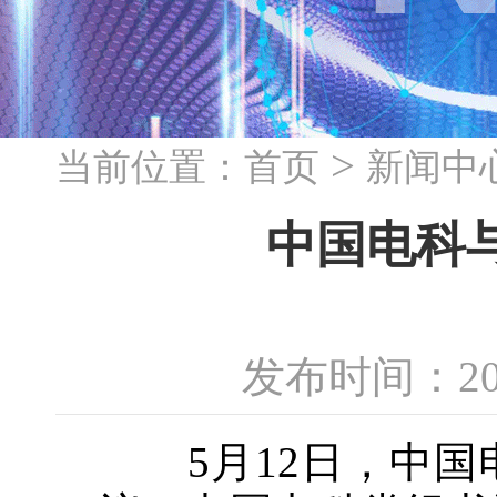
>
当前位置：
首页
新闻中
中国电科
发布时间：20
5月12日，中国