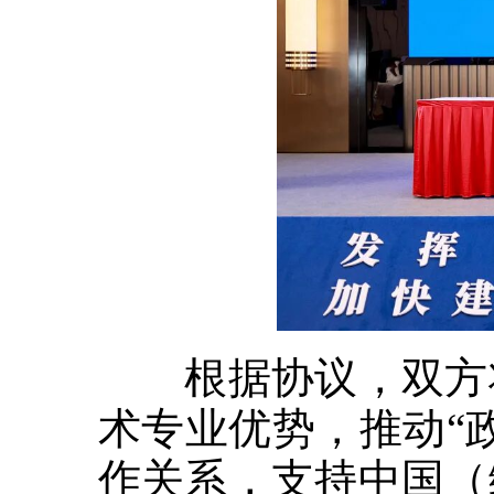
根据协议，双方将
术专业优势，推动“
作关系，支持中国（