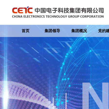
首页
集团领导
集团概况
党的