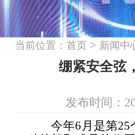
>
当前位置：
首页
新闻中
绷紧安全弦
发布时间：20
今年6月是第25个