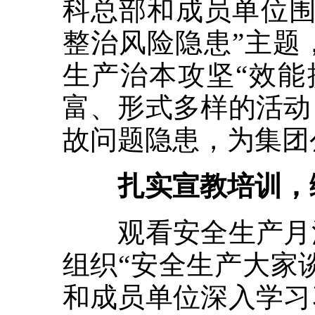
科总部和成员单位围
整治风险隐患”主题
生产治本攻坚“效能
富、形式多样的活动
故问题隐患，为集团
扎实宣教培训，绷
观看安全生产月活
组织“安全生产大家
和成员单位深入学习