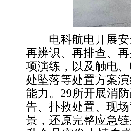
电科航电开展安全
再辨识、再排查、再
项演练，以及触电、
处坠落等处置方案演
能力。29所开展消
告、扑救处置、现场
景，还原完整应急链