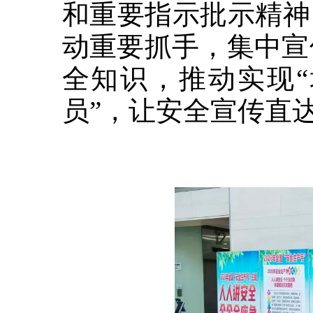
和重要指示批示精神
动重要抓手，集中宣
全知识，推动实现
员”，让安全宣传直达