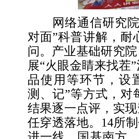
网络通信研究院开
对面”科普讲解，耐
问。产业基础研究院
展“火眼金睛来找茬
品使用等环节，设置
测、记”等方式，对
结果逐一点评，实现
任穿透落地。14所
进一线，国基南方、