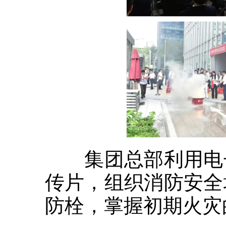
集团总部利用电子
传片，组织消防安全
防栓，掌握初期火灾