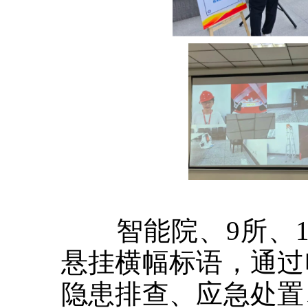
智能院、9所、12
悬挂横幅标语，通过
隐患排查、应急处置